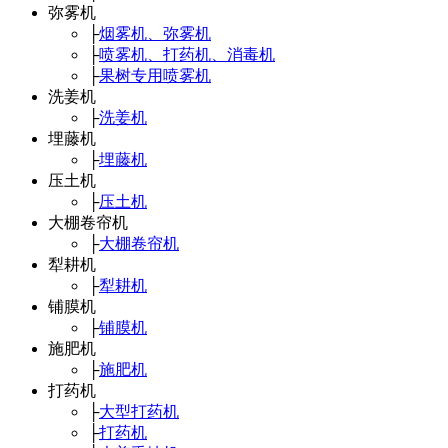
弥雾机
├
烟雾机、弥雾机
├
喷雾机、打药机、消毒机
├
果树专用喷雾机
洗姜机
├
洗姜机
埋藤机
├
埋藤机
压土机
├
压土机
大棚卷帘机
├
大棚卷帘机
犁耕机
├
犁耕机
铺膜机
├
铺膜机
施肥机
├
施肥机
打药机
├
大型打药机
├
打药机