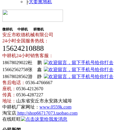
├
大姜熏地机
微耕机
中耕机
耕整机
安丘市欧德机械有限公司
24小时全国服务热线：
15624210888
中耕机24小时销售客服：
18678029022杜 鹏
15662562758张 鑫
18678028562游 静
售后电话：
0536-4766667
座机：
0536-4212670
传真：
0536-4287227
地址：
山东省安丘市永安路大城埠
中耕机厂家网址：
www.0559k.com
淘宝店
http://shop66717073.taobao.com
在线旺旺
公司新闻