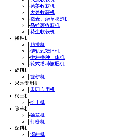
├
葱姜收获机
├
大姜收获机
├
稻麦、杂草收割机
├
马铃薯收获机
├
花生收获机
播种机
├
精播机
├
链轨式耘播机
├
微耕播种一体机
├
轮式播种施肥机
旋耕机
├
旋耕机
果园专用机
├
果园专用机
松土机
├
松土机
除草机
├
除草机
├
打栅机
深耕机
├
深耕机