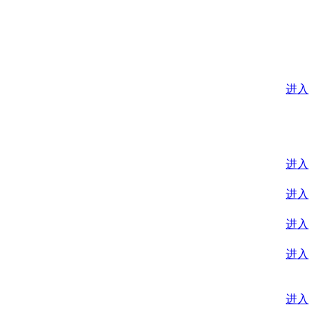
进入
进入
进入
进入
进入
进入