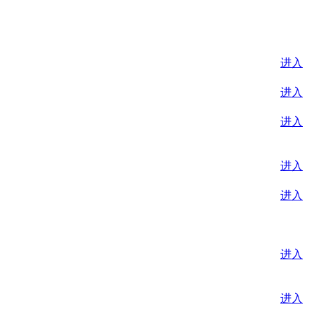
进入
进入
进入
进入
进入
进入
进入