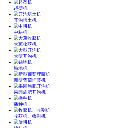
起垄机
开沟培土机
中耕机
大葱收获机
大型开沟机
钻地机
新型葡萄埋藤机
果园施肥开沟机
播种机
收获机、收割机