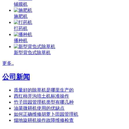
铺膜机
施肥机
打药机
播种机
新型背负式除草机
更多..
公司新闻
质量好的除草机是哪里生产的
西红柿开沟培土机标准操作
竹子田园管理机类型有哪几种
油菜微耕机使用的优缺点
如何正确维修胡萝卜田园管理机
烟地旋耕机操作故障维修检查