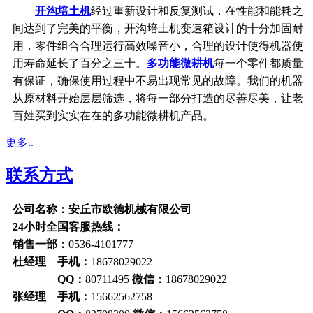
开沟培土机
经过重新设计和反复测试，在性能和能耗之
间达到了完美的平衡，开沟培土机变速箱设计的十分加固耐
用，零件组合合理运行高效噪音小，合理的设计使得机器使
用寿命延长了百分之三十。
多功能微耕机
每一个零件都质量
有保证，确保使用过程中不易出现常见的故障。我们的机器
从原材料开始层层筛选，将每一部分打造的尽善尽美，让老
百姓买到实实在在的多功能微耕机产品。
更多..
联系方式
公司名称：安丘市欧德机械有限公司
24小时全国客服热线：
销售一部：
0536-4101777
杜经理 手机：
18678029022
QQ：
80711495
微信：
18678029022
张经理 手机：
15662562758