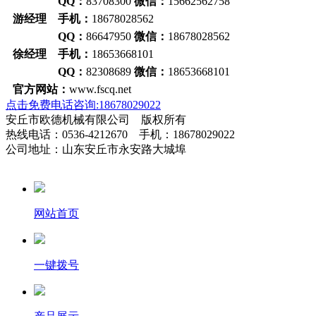
QQ：
83708300
微信：
15662562758
游经理 手机：
18678028562
QQ：
86647950
微信：
18678028562
徐经理 手机：
18653668101
QQ：
82308689
微信：
18653668101
官方网站：
www.fscq.net
点击免费电话咨询:18678029022
安丘市欧德机械有限公司 版权所有
热线电话：0536-4212670 手机：18678029022
公司地址：山东安丘市永安路大城埠
网站首页
一键拨号