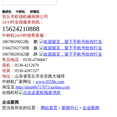
微耕机
中耕机
耕整机
安丘市欧德机械有限公司
24小时全国服务热线：
15624210888
中耕机24小时销售客服：
18678029022杜 鹏
15662562758张 鑫
18678028562游 静
售后电话：
0536-4766667
座机：
0536-4212670
传真：
0536-4287227
地址：
山东省安丘市永安路大城埠
中耕机厂家网址：
www.0559k.com
淘宝店
http://shop66717073.taobao.com
在线旺旺
企业新闻
您当前所在的位置：
网站首页
»
新闻中心
»
企业新闻