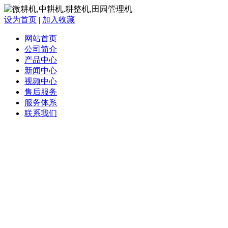
设为首页
|
加入收藏
网站首页
公司简介
产品中心
新闻中心
视频中心
售后服务
服务体系
联系我们