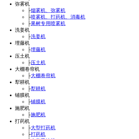
弥雾机
├
烟雾机、弥雾机
├
喷雾机、打药机、消毒机
├
果树专用喷雾机
洗姜机
├
洗姜机
埋藤机
├
埋藤机
压土机
├
压土机
大棚卷帘机
├
大棚卷帘机
犁耕机
├
犁耕机
铺膜机
├
铺膜机
施肥机
├
施肥机
打药机
├
大型打药机
├
打药机