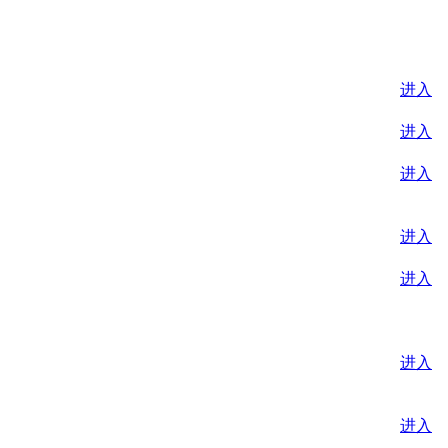
进入
进入
进入
进入
进入
进入
进入