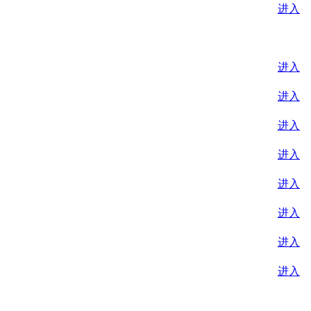
进入
进入
进入
进入
进入
进入
进入
进入
进入