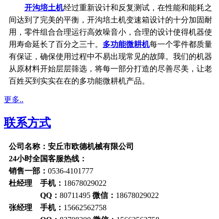
开沟培土机
经过重新设计和反复测试，在性能和能耗之
间达到了完美的平衡，开沟培土机变速箱设计的十分加固耐
用，零件组合合理运行高效噪音小，合理的设计使得机器使
用寿命延长了百分之三十。
多功能微耕机
每一个零件都质量
有保证，确保使用过程中不易出现常见的故障。我们的机器
从原材料开始层层筛选，将每一部分打造的尽善尽美，让老
百姓买到实实在在的多功能微耕机产品。
更多..
联系方式
公司名称：安丘市欧德机械有限公司
24小时全国客服热线：
销售一部：
0536-4101777
杜经理 手机：
18678029022
QQ：
80711495
微信：
18678029022
张经理 手机：
15662562758