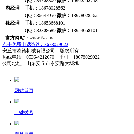
QQ：
83708300
微信：
15662562758
游经理 手机：
18678028562
QQ：
86647950
微信：
18678028562
徐经理 手机：
18653668101
QQ：
82308689
微信：
18653668101
官方网站：
www.fscq.net
点击免费电话咨询:18678029022
安丘市欧德机械有限公司 版权所有
热线电话：0536-4212670 手机：18678029022
公司地址：山东安丘市永安路大城埠
网站首页
一键拨号