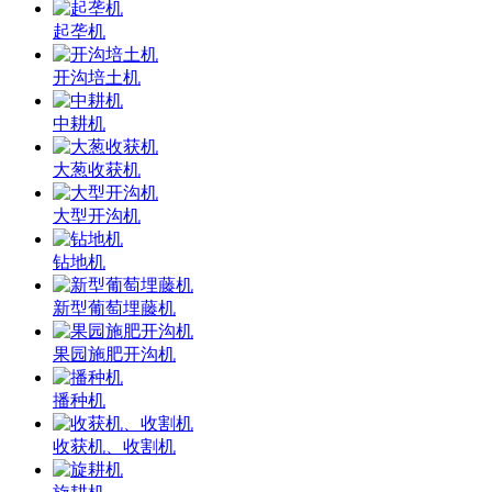
起垄机
开沟培土机
中耕机
大葱收获机
大型开沟机
钻地机
新型葡萄埋藤机
果园施肥开沟机
播种机
收获机、收割机