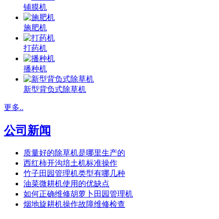
铺膜机
施肥机
打药机
播种机
新型背负式除草机
更多..
公司新闻
质量好的除草机是哪里生产的
西红柿开沟培土机标准操作
竹子田园管理机类型有哪几种
油菜微耕机使用的优缺点
如何正确维修胡萝卜田园管理机
烟地旋耕机操作故障维修检查