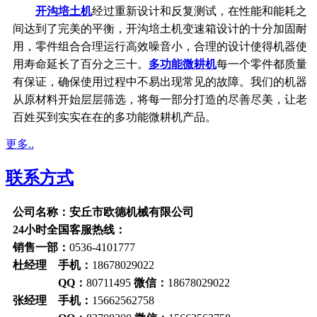
开沟培土机
经过重新设计和反复测试，在性能和能耗之
间达到了完美的平衡，开沟培土机变速箱设计的十分加固耐
用，零件组合合理运行高效噪音小，合理的设计使得机器使
用寿命延长了百分之三十。
多功能微耕机
每一个零件都质量
有保证，确保使用过程中不易出现常见的故障。我们的机器
从原材料开始层层筛选，将每一部分打造的尽善尽美，让老
百姓买到实实在在的多功能微耕机产品。
更多..
联系方式
公司名称：安丘市欧德机械有限公司
24小时全国客服热线：
销售一部：
0536-4101777
杜经理 手机：
18678029022
QQ：
80711495
微信：
18678029022
张经理 手机：
15662562758