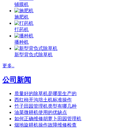
铺膜机
施肥机
打药机
播种机
新型背负式除草机
更多..
公司新闻
质量好的除草机是哪里生产的
西红柿开沟培土机标准操作
竹子田园管理机类型有哪几种
油菜微耕机使用的优缺点
如何正确维修胡萝卜田园管理机
烟地旋耕机操作故障维修检查