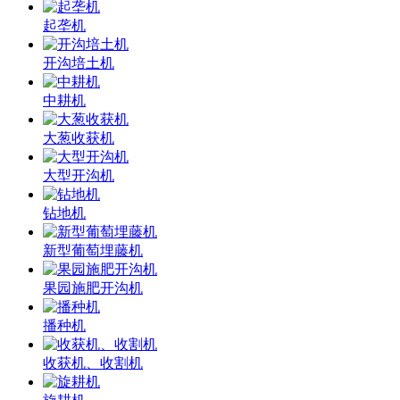
起垄机
开沟培土机
中耕机
大葱收获机
大型开沟机
钻地机
新型葡萄埋藤机
果园施肥开沟机
播种机
收获机、收割机