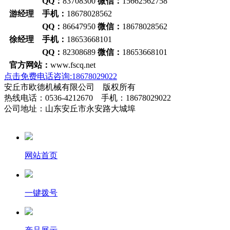
QQ：
83708300
微信：
15662562758
游经理 手机：
18678028562
QQ：
86647950
微信：
18678028562
徐经理 手机：
18653668101
QQ：
82308689
微信：
18653668101
官方网站：
www.fscq.net
点击免费电话咨询:18678029022
安丘市欧德机械有限公司 版权所有
热线电话：0536-4212670 手机：18678029022
公司地址：山东安丘市永安路大城埠
网站首页
一键拨号