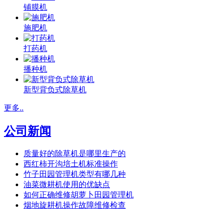
铺膜机
施肥机
打药机
播种机
新型背负式除草机
更多..
公司新闻
质量好的除草机是哪里生产的
西红柿开沟培土机标准操作
竹子田园管理机类型有哪几种
油菜微耕机使用的优缺点
如何正确维修胡萝卜田园管理机
烟地旋耕机操作故障维修检查