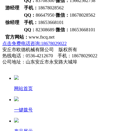
QQ：
83708300
微信：
15662562758
游经理 手机：
18678028562
QQ：
86647950
微信：
18678028562
徐经理 手机：
18653668101
QQ：
82308689
微信：
18653668101
官方网站：
www.fscq.net
点击免费电话咨询:18678029022
安丘市欧德机械有限公司 版权所有
热线电话：0536-4212670 手机：18678029022
公司地址：山东安丘市永安路大城埠
网站首页
一键拨号