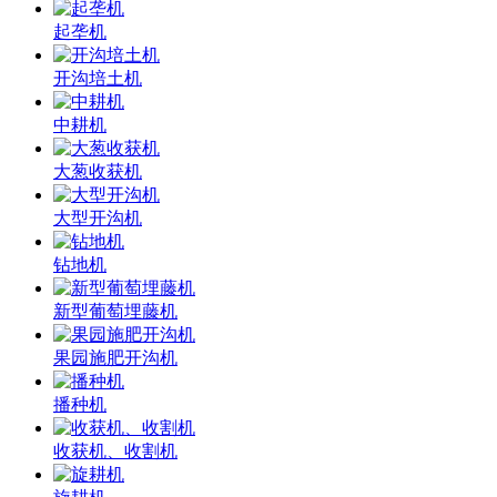
起垄机
开沟培土机
中耕机
大葱收获机
大型开沟机
钻地机
新型葡萄埋藤机
果园施肥开沟机
播种机
收获机、收割机