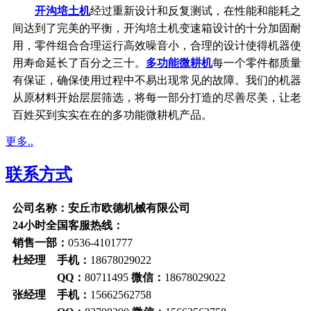
开沟培土机
经过重新设计和反复测试，在性能和能耗之
间达到了完美的平衡，开沟培土机变速箱设计的十分加固耐
用，零件组合合理运行高效噪音小，合理的设计使得机器使
用寿命延长了百分之三十。
多功能微耕机
每一个零件都质量
有保证，确保使用过程中不易出现常见的故障。我们的机器
从原材料开始层层筛选，将每一部分打造的尽善尽美，让老
百姓买到实实在在的多功能微耕机产品。
更多..
联系方式
公司名称：安丘市欧德机械有限公司
24小时全国客服热线：
销售一部：
0536-4101777
杜经理 手机：
18678029022
QQ：
80711495
微信：
18678029022
张经理 手机：
15662562758