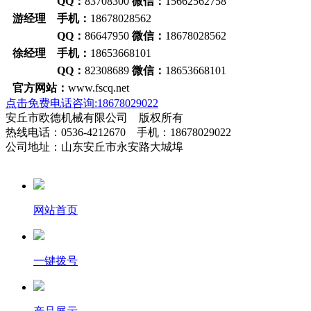
QQ：
83708300
微信：
15662562758
游经理 手机：
18678028562
QQ：
86647950
微信：
18678028562
徐经理 手机：
18653668101
QQ：
82308689
微信：
18653668101
官方网站：
www.fscq.net
点击免费电话咨询:18678029022
安丘市欧德机械有限公司 版权所有
热线电话：0536-4212670 手机：18678029022
公司地址：山东安丘市永安路大城埠
网站首页
一键拨号