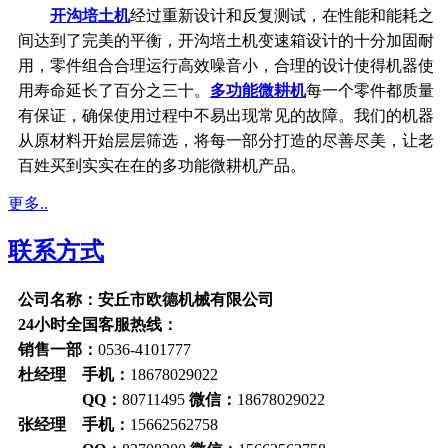
开沟培土机
经过重新设计和反复测试，在性能和能耗之
间达到了完美的平衡，开沟培土机变速箱设计的十分加固耐
用，零件组合合理运行高效噪音小，合理的设计使得机器使
用寿命延长了百分之三十。
多功能微耕机
每一个零件都质量
有保证，确保使用过程中不易出现常见的故障。我们的机器
从原材料开始层层筛选，将每一部分打造的尽善尽美，让老
百姓买到实实在在的多功能微耕机产品。
更多..
联系方式
公司名称：安丘市欧德机械有限公司
24小时全国客服热线：
销售一部：
0536-4101777
杜经理 手机：
18678029022
QQ：
80711495
微信：
18678029022
张经理 手机：
15662562758