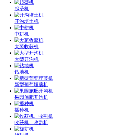
起垄机
开沟培土机
中耕机
大葱收获机
大型开沟机
钻地机
新型葡萄埋藤机
果园施肥开沟机
播种机
收获机、收割机