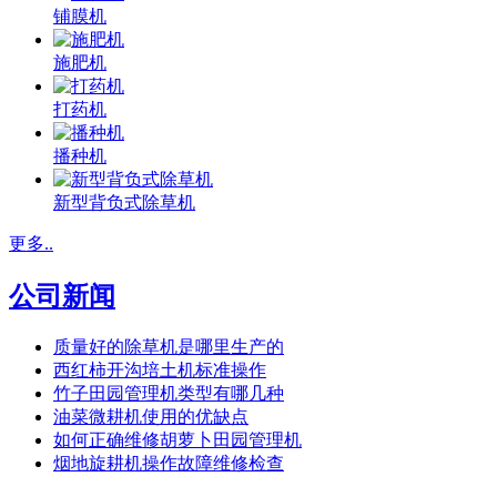
铺膜机
施肥机
打药机
播种机
新型背负式除草机
更多..
公司新闻
质量好的除草机是哪里生产的
西红柿开沟培土机标准操作
竹子田园管理机类型有哪几种
油菜微耕机使用的优缺点
如何正确维修胡萝卜田园管理机
烟地旋耕机操作故障维修检查