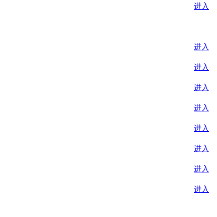
进入
进入
进入
进入
进入
进入
进入
进入
进入