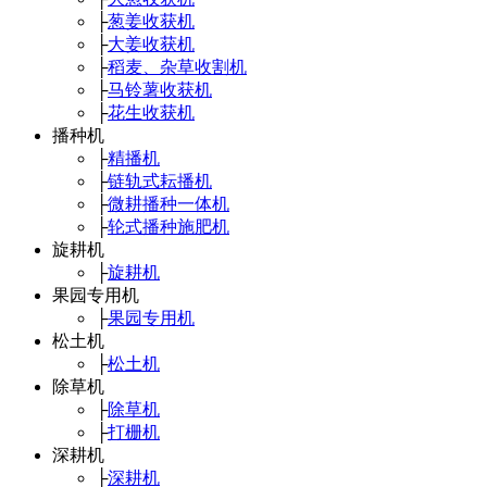
├
葱姜收获机
├
大姜收获机
├
稻麦、杂草收割机
├
马铃薯收获机
├
花生收获机
播种机
├
精播机
├
链轨式耘播机
├
微耕播种一体机
├
轮式播种施肥机
旋耕机
├
旋耕机
果园专用机
├
果园专用机
松土机
├
松土机
除草机
├
除草机
├
打栅机
深耕机
├
深耕机