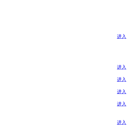
进入
进入
进入
进入
进入
进入