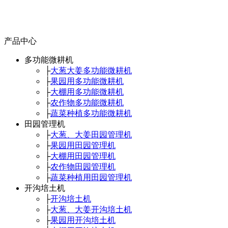
产品中心
多功能微耕机
├
大葱大姜多功能微耕机
├
果园用多功能微耕机
├
大棚用多功能微耕机
├
农作物多功能微耕机
├
蔬菜种植多功能微耕机
田园管理机
├
大葱、大姜田园管理机
├
果园用田园管理机
├
大棚用田园管理机
├
农作物田园管理机
├
蔬菜种植用田园管理机
开沟培土机
├
开沟培土机
├
大葱、大姜开沟培土机
├
果园用开沟培土机