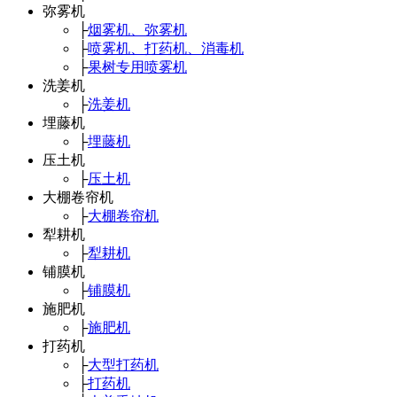
弥雾机
├
烟雾机、弥雾机
├
喷雾机、打药机、消毒机
├
果树专用喷雾机
洗姜机
├
洗姜机
埋藤机
├
埋藤机
压土机
├
压土机
大棚卷帘机
├
大棚卷帘机
犁耕机
├
犁耕机
铺膜机
├
铺膜机
施肥机
├
施肥机
打药机
├
大型打药机
├
打药机